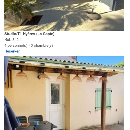
Studio/T1 Hyères (La Capte)
Réf. 342-1
4 personne(s) - 0 chambre(s)
Réserver