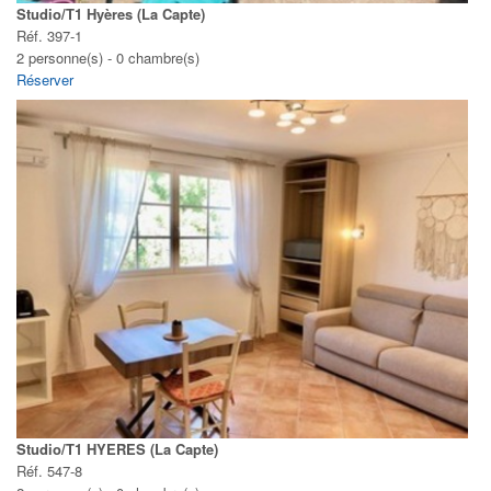
Studio/T1 Hyères (La Capte)
Réf. 397-1
2 personne(s) - 0 chambre(s)
Réserver
Studio/T1 HYERES (La Capte)
Réf. 547-8