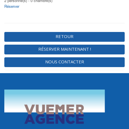
2 personne(s) - 0 chambre(s)
Réserver
RETOUR
RÉSERVER MAINTENANT !
NOUS CONTACTER