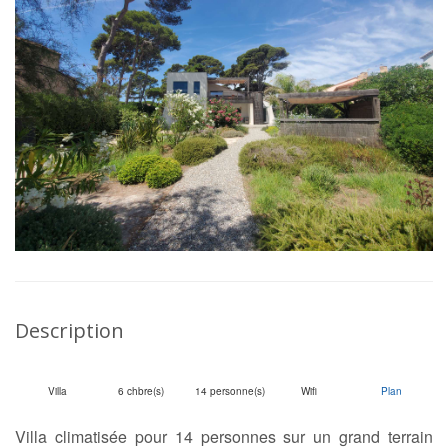
Description
Villa
6 chbre(s)
14 personne(s)
Wifi
Plan
Villa climatisée pour 14 personnes sur un grand terrain