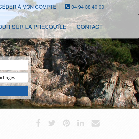
CÉDER À MON COMPTE
04 94 38 40 00
OUR SUR LA PRESQU'ÎLE
CONTACT