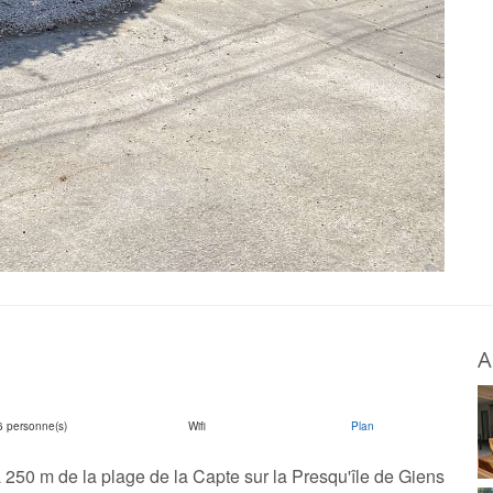
A
6 personne(s)
Wifi
Plan
250 m de la plage de la Capte sur la Presqu'île de Giens