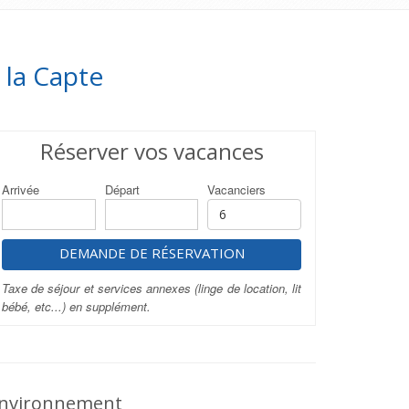
 la Capte
Réserver vos vacances
Arrivée
Départ
Vacanciers
DEMANDE DE RÉSERVATION
Taxe de séjour et services annexes (linge de location, lit
bébé, etc...) en supplément.
nvironnement