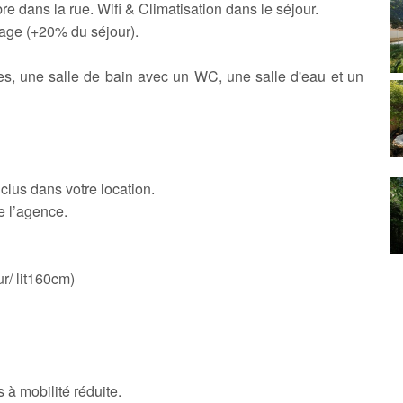
re dans la rue. Wifi & Climatisation dans le séjour.
tage (+20% du séjour).
s, une salle de bain avec un WC, une salle d'eau et un
nclus dans votre location.
e l’agence.
r/ lit160cm)
à mobilité réduite.