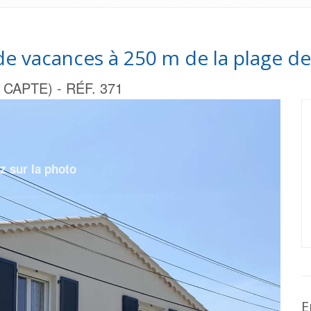
e vacances à 250 m de la plage de
APTE) - RÉF. 371
E