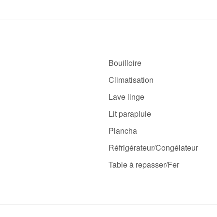
Bouilloire
Climatisation
Lave linge
Lit parapluie
Plancha
Réfrigérateur/Congélateur
Table à repasser/Fer