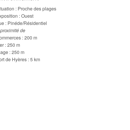
ituation : Proche des plages
xposition : Ouest
ue : Pinéde/Résidentiel
 proximité de
ommerces : 200 m
er : 250 m
lage : 250 m
ort de Hyères : 5 km