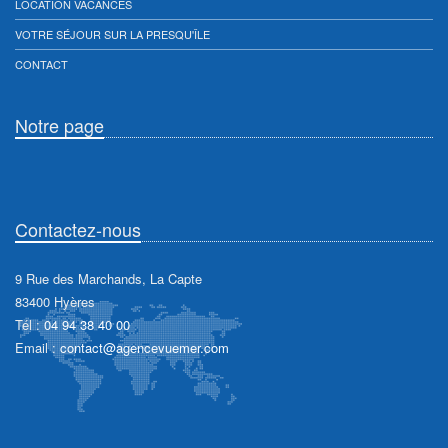
LOCATION VACANCES
VOTRE SÉJOUR SUR LA PRESQU'ÎLE
CONTACT
Notre page
Contactez-nous
9 Rue des Marchands, La Capte
83400 Hyères
Tél :
04 94 38 40 00
Email :
contact@agencevuemer.com