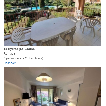
T3 Hyères (La Badine)
Réf. 378
6 personne(s) - 2 chambre(s)
Réserver