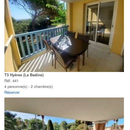
T3 Hyères (La Badine)
Réf. 441
4 personne(s) - 2 chambre(s)
Réserver