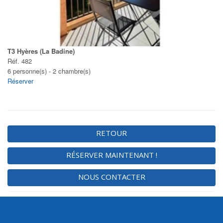
T3 Hyères (La Badine)
Réf. 482
6 personne(s) - 2 chambre(s)
Réserver
RETOUR
RÉSERVER MAINTENANT !
NOUS CONTACTER