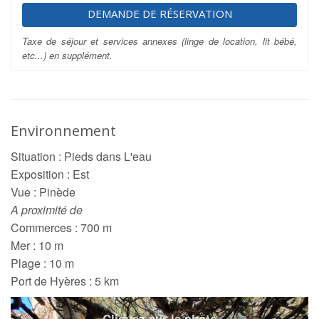
DEMANDE DE RÉSERVATION
Taxe de séjour et services annexes (linge de location, lit bébé,
etc...) en supplément.
Environnement
Situation : Pieds dans L'eau
Exposition : Est
Vue : Pinède
A proximité de
Commerces : 700 m
Mer : 10 m
Plage : 10 m
Port de Hyères : 5 km