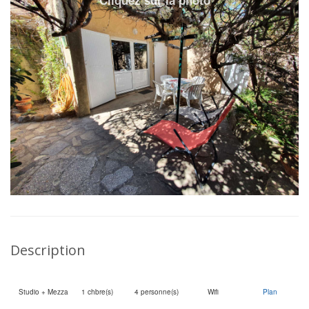
Description
Studio + Mezzanine
1 chbre(s)
4 personne(s)
Wifi
Plan