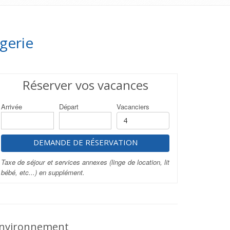
gerie
Réserver vos vacances
Arrivée
Départ
Vacanciers
DEMANDE DE RÉSERVATION
Taxe de séjour et services annexes (linge de location, lit
bébé, etc...) en supplément.
nvironnement