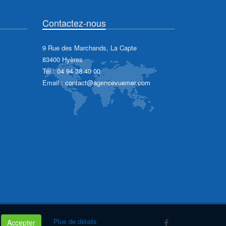
Contactez-nous
9 Rue des Marchands, La Capte
83400 Hyères
Tél :
04 94 38 40 00
Email :
contact@agencevuemer.com
Plus de détails
Accepter