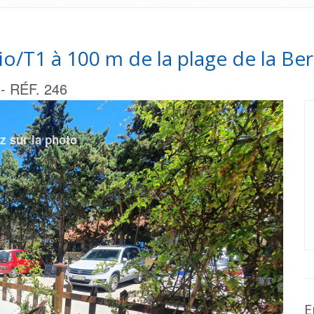
io/T1 à 100 m de la plage de la Ber
 RÉF. 246
E