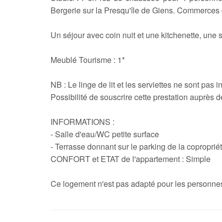
Bergerie sur la Presqu'île de Giens. Commerces d
Un séjour avec coin nuit et une kitchenette, une 
Meublé Tourisme : 1*
NB : Le linge de lit et les serviettes ne sont pas i
Possibilité de souscrire cette prestation auprès d
INFORMATIONS :
- Salle d'eau/WC petite surface
- Terrasse donnant sur le parking de la coproprié
CONFORT et ETAT de l'appartement : Simple
Ce logement n'est pas adapté pour les personnes 