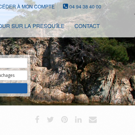
CÉDER À MON COMPTE
04 94 38 40 00
OUR SUR LA PRESQU'ÎLE
CONTACT