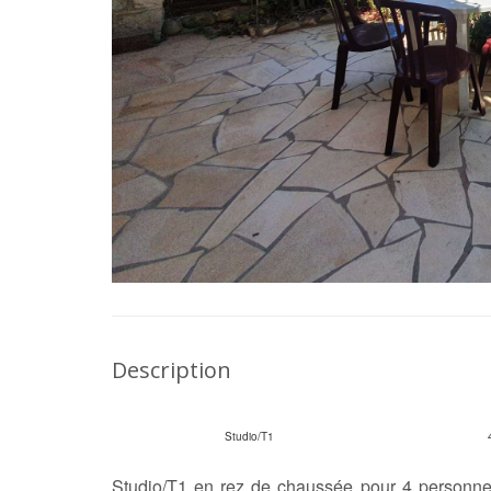
Description
Studio/T1
Studio/T1 en rez de chaussée pour 4 personne