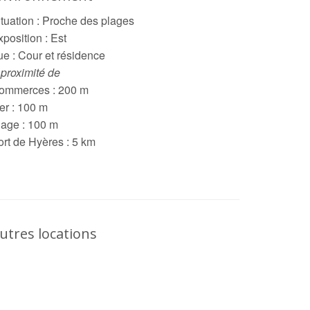
ituation : Proche des plages
position : Est
ue : Cour et résidence
 proximité de
ommerces : 200 m
er : 100 m
lage : 100 m
ort de Hyères : 5 km
utres locations