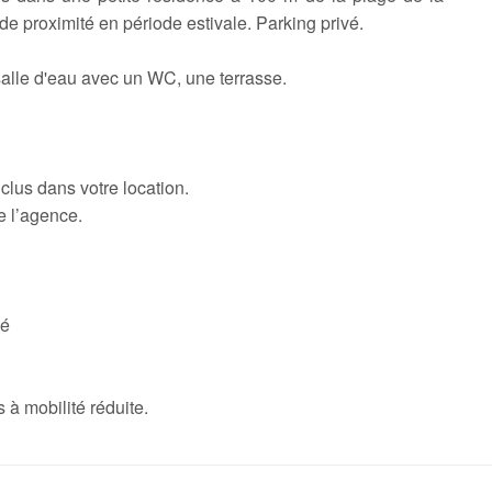
e proximité en période estivale. Parking privé.
salle d'eau avec un WC, une terrasse.
nclus dans votre location.
e l’agence.
té
à mobilité réduite.