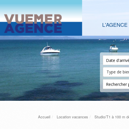
L'AGENCE
Accueil
Location vacances
Studio/T1 à 100 m de