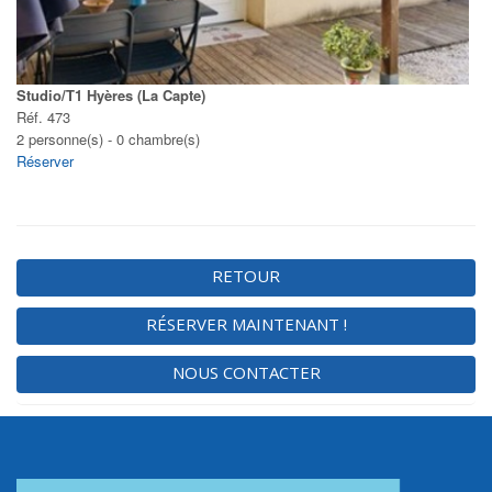
Studio/T1 Hyères (La Capte)
Réf. 473
2 personne(s) - 0 chambre(s)
Réserver
RETOUR
RÉSERVER MAINTENANT !
NOUS CONTACTER