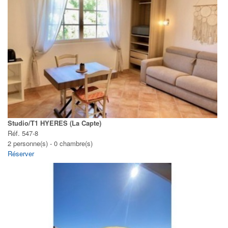
Studio/T1 HYERES (La Capte)
Réf. 547-8
2 personne(s) - 0 chambre(s)
Réserver