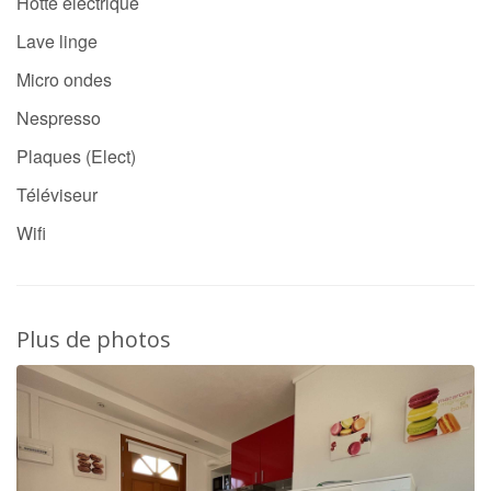
Hotte électrique
Lave linge
Micro ondes
Nespresso
Plaques (Elect)
Téléviseur
Wifi
Plus de photos