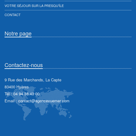
VOTRE SÉJOUR SUR LA PRESQU'ÎLE
CONTACT
Notre page
Contactez-nous
9 Rue des Marchands, La Capte
83400 Hyères
Tél :
04 94 38 40 00
Email :
contact@agencevuemer.com