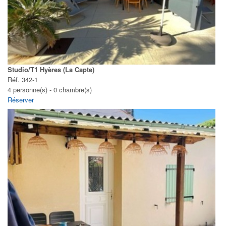
Studio/T1 Hyères (La Capte)
Réf. 342-1
4 personne(s) - 0 chambre(s)
Réserver