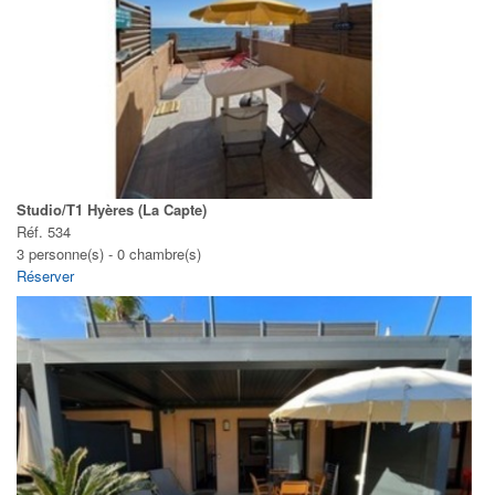
Studio/T1 Hyères (La Capte)
Réf. 534
3 personne(s) - 0 chambre(s)
Réserver