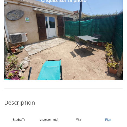
Description
Studio/T1
2 personne(s)
Wifi
Plan