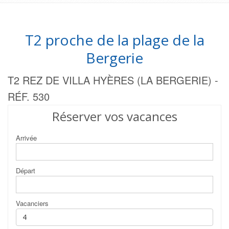
T2 proche de la plage de la
Bergerie
T2 REZ DE VILLA HYÈRES (LA BERGERIE) -
RÉF. 530
Réserver vos vacances
Arrivée
Départ
Vacanciers