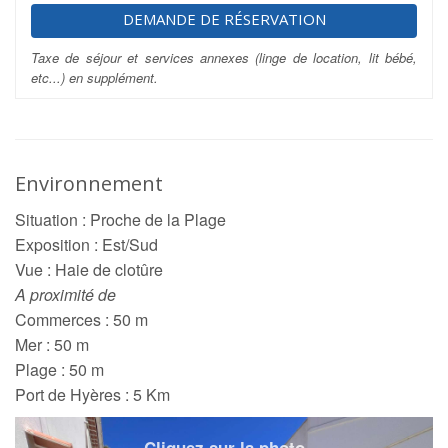
DEMANDE DE RÉSERVATION
Taxe de séjour et services annexes (linge de location, lit bébé,
etc...) en supplément.
Environnement
Situation : Proche de la Plage
Exposition : Est/Sud
Vue : Haie de clotûre
A proximité de
Commerces : 50 m
Mer : 50 m
Plage : 50 m
Port de Hyères : 5 Km