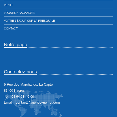
VENTE
LOCATION VACANCES
VOTRE SÉJOUR SUR LA PRESQU'ÎLE
CONTACT
Notre page
Contactez-nous
9 Rue des Marchands, La Capte
83400 Hyères
Tél :
04 94 38 40 00
Email :
contact@agencevuemer.com