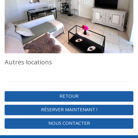
Autres locations
RETOUR
RÉSERVER MAINTENANT !
NOUS CONTACTER